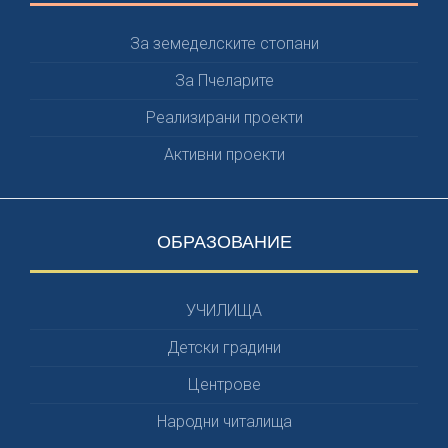
За земеделските стопани
За Пчеларите
Реализирани проекти
Активни проекти
ОБРАЗОВАНИЕ
УЧИЛИЩА
Детски градини
Центрове
Народни читалища