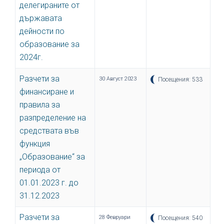
делегираните от
държавата
дейности по
образование за
2024г.
Разчети за
30 Август 2023
Посещения: 533
финансиране и
правила за
разпределение на
средствата във
функция
„Образование“ за
периода от
01.01.2023 г. до
31.12.2023
Разчети за
28 Февруари
Посещения: 540