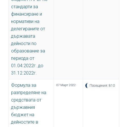
стандарти за
финансиране и
нормативи на
делегираните от
държавата
дейности по
образование за
периода от
01.04.2022г. до
31.12.2022г.
Формула за
07 Март 2022
Посещения: 810
разпределяне на
средствата от
държавния
бюджет на
дейностите в