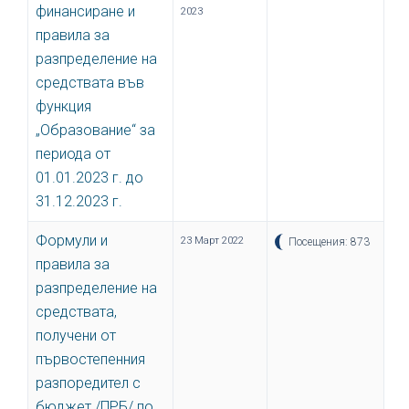
финансиране и
2023
правила за
разпределение на
средствата във
функция
„Образование“ за
периода от
01.01.2023 г. до
31.12.2023 г.
Формули и
23 Март 2022
Посещения: 873
правила за
разпределение на
средствата,
получени от
първостепенния
разпоредител с
бюджет /ПРБ/ по