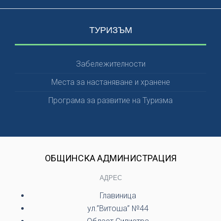
ТУРИЗЪМ
Забележителности
Места за настаняване и хранене
Програма за развитие на Туризма
ОБЩИНСКА АДМИНИСТРАЦИЯ
АДРЕС
Главиница
ул.”Витоша” №44