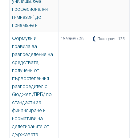
училища, без
професионални
гимназии" до
приемане н
Формули и
16 Април 2025
Посещения: 125
правила за
разпределение на
средствата,
получени от
първостепенния
разпоредител с
бюджет /ПРБ/ по
стандарти за
финансиране и
нормативи на
делегираните от
държавата