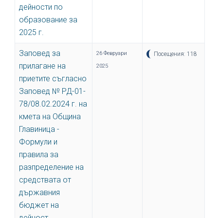
дейности по
образование за
2025 г.
Заповед за
26 Февруари
Посещения: 118
прилагане на
2025
приетите съгласно
Заповед № РД-01-
78/08.02.2024 г. на
кмета на Община
Главиница -
Формули и
правила за
разпределение на
средствата от
държавния
бюджет на
дейност