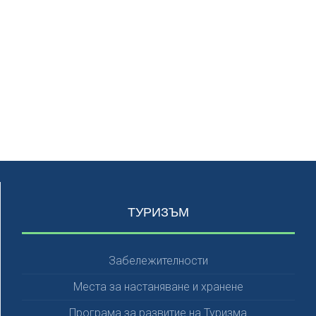
ТУРИЗЪМ
Забележителности
Места за настаняване и хранене
Програма за развитие на Туризма