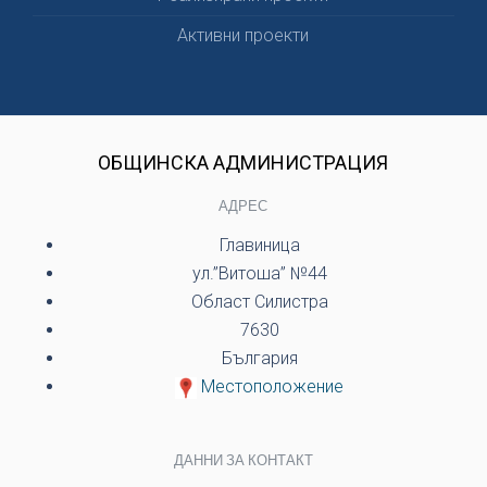
Активни проекти
ОБЩИНСКА АДМИНИСТРАЦИЯ
АДРЕС
Главиница
ул.”Витоша” №44
Област Силистра
7630
България
Местоположение
ДАННИ ЗА КОНТАКТ