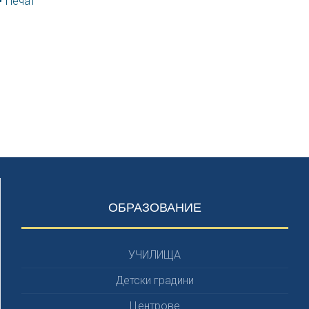
Печат
ОБРАЗОВАНИЕ
УЧИЛИЩА
Детски градини
Центрове