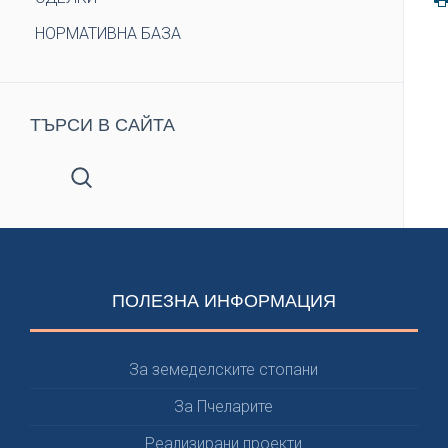
НОРМАТИВНА БАЗА
ТЪРСИ В САЙТА
ПОЛЕЗНА ИНФОРМАЦИЯ
За земеделските стопани
За Пчеларите
Реализирани проекти