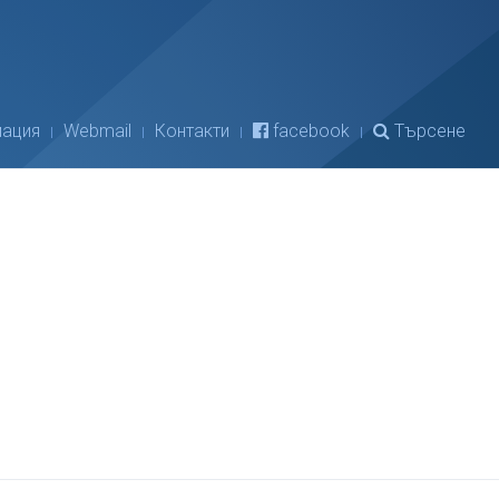
ация
Webmail
Контакти
facebook
Търсене