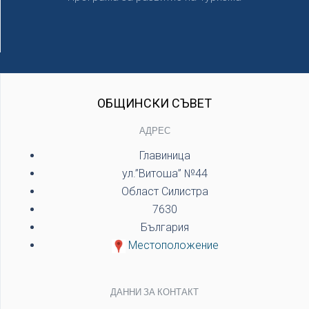
ОБЩИНСКИ СЪВЕТ
АДРЕС
Главиница
ул.”Витоша” №44
Област Силистра
7630
България
Местоположение
ДАННИ ЗА КОНТАКТ