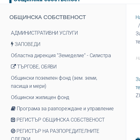
ОБЩИНСКА СОБСТВЕНОСТ
Н
АДМИНИСТРАТИВНИ УСЛУГИ
З
т
ЗАПОВЕДИ
Областна дирекция "Земеделие" - Силистра
Н
ТЪРГОВЕ, ОБЯВИ
Общински поземлен фонд (зем. земи,
З
пасища и мери)
т
Z
Общински жилищен фонд
Програма за разпореждане и управление
РЕГИСТЪР ОБЩИНСКА СОБСТВЕНОСТ
РЕГИСТЪР НА РАЗПОРЕДИТЕЛНИТЕ
СДЕЛКИ